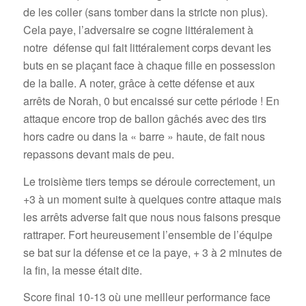
de les coller (sans tomber dans la stricte non plus).
Cela paye, l’adversaire se cogne littéralement à
notre défense qui fait littéralement corps devant les
buts en se plaçant face à chaque fille en possession
de la balle. A noter, grâce à cette défense et aux
arrêts de Norah, 0 but encaissé sur cette période ! En
attaque encore trop de ballon gâchés avec des tirs
hors cadre ou dans la « barre » haute, de fait nous
repassons devant mais de peu.
Le troisième tiers temps se déroule correctement, un
+3 à un moment suite à quelques contre attaque mais
les arrêts adverse fait que nous nous faisons presque
rattraper. Fort heureusement l’ensemble de l’équipe
se bat sur la défense et ce la paye, + 3 à 2 minutes de
la fin, la messe était dite.
Score final 10-13 où une meilleur performance face