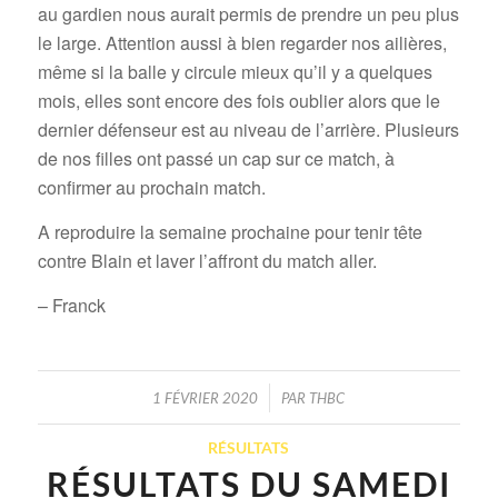
au gardien nous aurait permis de prendre un peu plus
le large. Attention aussi à bien regarder nos ailières,
même si la balle y circule mieux qu’il y a quelques
mois, elles sont encore des fois oublier alors que le
dernier défenseur est au niveau de l’arrière. Plusieurs
de nos filles ont passé un cap sur ce match, à
confirmer au prochain match.
A reproduire la semaine prochaine pour tenir tête
contre Blain et laver l’affront du match aller.
– Franck
/
1 FÉVRIER 2020
PAR
THBC
RÉSULTATS
RÉSULTATS DU SAMEDI