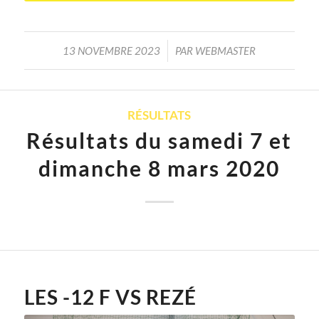
/
13 NOVEMBRE 2023
PAR
WEBMASTER
RÉSULTATS
Résultats du samedi 7 et
dimanche 8 mars 2020
LES -12 F VS REZÉ