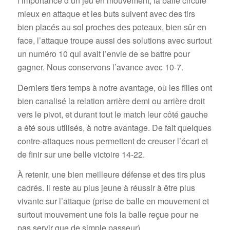
l’importance d’un jeu en mouvement, la balle circule
mieux en attaque et les buts suivent avec des tirs
bien placés au sol proches des poteaux, bien sûr en
face, l’attaque troupe aussi des solutions avec surtout
un numéro 10 qui avait l’envie de se battre pour
gagner. Nous conservons l’avance avec 10-7.
Derniers tiers temps à notre avantage, où les filles ont
bien canalisé la relation arrière demi ou arrière droit
vers le pivot, et durant tout le match leur côté gauche
a été sous utilisés, à notre avantage. De fait quelques
contre-attaques nous permettent de creuser l’écart et
de finir sur une belle victoire 14-22.
À retenir, une bien meilleure défense et des tirs plus
cadrés. Il reste au plus jeune à réussir à être plus
vivante sur l’attaque (prise de balle en mouvement et
surtout mouvement une fois la balle reçue pour ne
pas servir que de simple passeur).