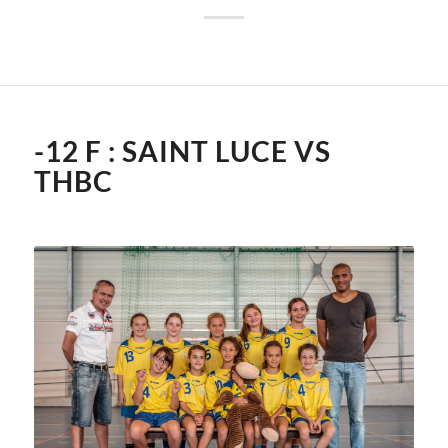
-12 F : SAINT LUCE VS
THBC