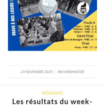
/
20 NOVEMBRE 2023
PAR
WEBMASTER
RÉSULTATS
Les résultats du week-