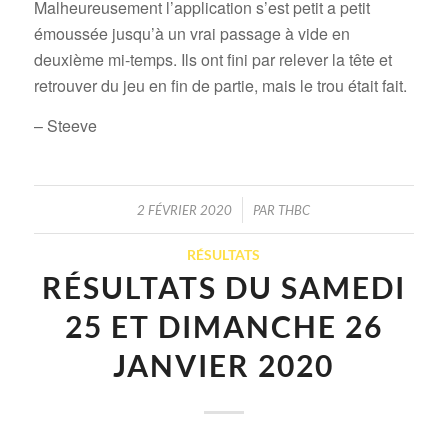
Malheureusement l’application s’est petit a petit
émoussée jusqu’à un vrai passage à vide en
deuxième mi-temps. Ils ont fini par relever la tête et
retrouver du jeu en fin de partie, mais le trou était fait.
– Steeve
/
2 FÉVRIER 2020
PAR
THBC
RÉSULTATS
RÉSULTATS DU SAMEDI
25 ET DIMANCHE 26
JANVIER 2020