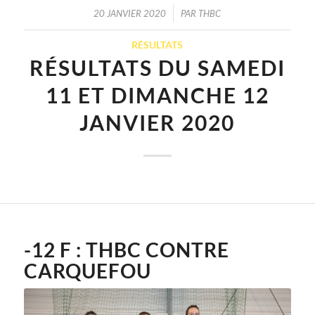
/
20 JANVIER 2020
PAR
THBC
RÉSULTATS
RÉSULTATS DU SAMEDI
11 ET DIMANCHE 12
JANVIER 2020
-12 F : THBC CONTRE
CARQUEFOU