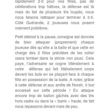
rapidement 2-0 pour nos filles, pas de
célébrations trop hâtives, la défense est là
mais du fait de plusieurs tirs loupés, nous
nous faisons rattraper pour terminer à 3-5.
Côté Guérande, 2 joueuses nous posent
vraiment problème.
Petit débrief à la pause, consigne est donnée
de bien attaquer (proprement) chaque
joueuse dès qu’elle a la balle et que celle en
charge des 2 filles précitées de les coller
(sans tomber dans la stricte non plus). Cela
paye, l’adversaire se cogne littéralement à
notre défense qui fait littéralement corps
devant les buts en se plaçant face à chaque
fille en possession de la balle. A noter, grâce
à cette défense et aux arrêts de Norah, 0 but
encaissé sur cette période ! En attaque
encore trop de ballon gâchés avec des tirs
hors cadre ou dans la « barre » haute, de fait
nous repassons devant mais de peu.