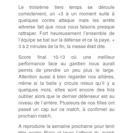
Le troisième tiers temps se déroule
correctement, un +3 à un moment suite à
quelques contre attaque mais les arrêts
adverse fait que nous nous faisons presque
rattraper. Fort heureusement l’ensemble de
l’équipe se bat sur la défense et ce la paye, +
3 à 2 minutes de la fin, la messe était dite.
Score final 10-13 où une meilleur
performance face au gardien nous aurait
permis de prendre un peu plus le large.
Attention aussi à bien regarder nos ailières,
même si la balle y circule mieux qu’il y a
quelques mois, elles sont encore des fois
oublier alors que le dernier défenseur est au
niveau de l’arrière. Plusieurs de nos filles ont
passé un cap sur ce match, à confirmer au
prochain match.
A reproduire la semaine prochaine pour tenir
tête contre Blain et laver l’affront du match