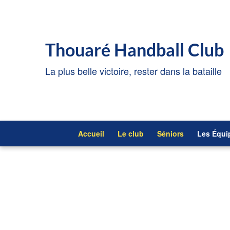
Thouaré Handball Club
La plus belle victoire, rester dans la bataille
Accueil
Le club
Séniors
Les Équi