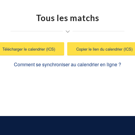
Tous les matchs
Télécharger le calendrier (ICS)
Copier le lien du calendrier (ICS)
Comment se synchroniser au calendrier en ligne ?