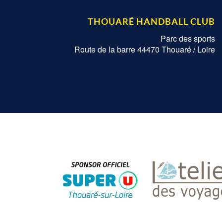
THOUARÉ HANDBALL CLUB
Parc des sports
Route de la barre 44470 Thouaré / Loire