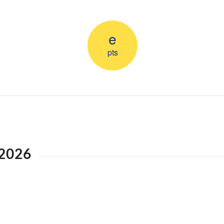
e
pts
/2026