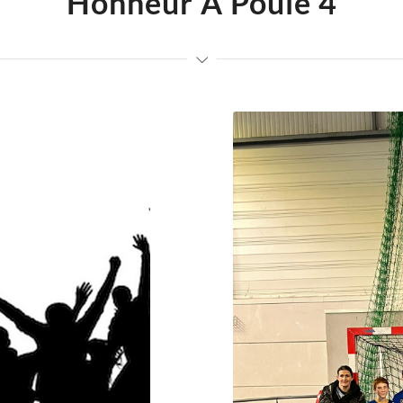
Honneur A Poule 4