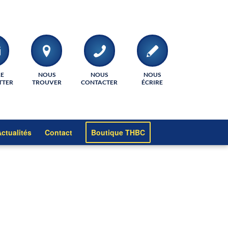
RE
NOUS
NOUS
NOUS
TTER
TROUVER
CONTACTER
ÉCRIRE
ctualités
Contact
Boutique THBC