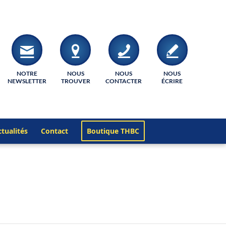
NOTRE
NOUS
NOUS
NOUS
NEWSLETTER
TROUVER
CONTACTER
ÉCRIRE
tualités
Contact
Boutique THBC