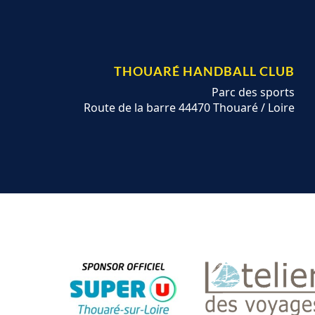
THOUARÉ HANDBALL CLUB
Parc des sports
Route de la barre 44470 Thouaré / Loire