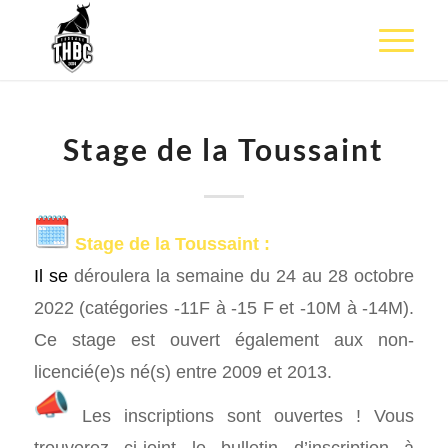
Stage de la Toussaint
Stage de la Toussaint :
Il se
déroulera la semaine du 24 au 28 octobre
2022 (catégories -11F à -15 F et -10M à -14M).
Ce stage est ouvert également aux non-
licencié(e)s né(s) entre 2009 et 2013.
Les inscriptions sont ouvertes ! Vous
trouverez ci-joint le bulletin d’inscription à