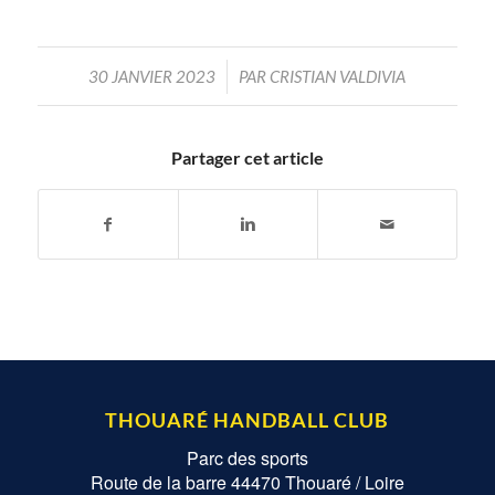
/
30 JANVIER 2023
PAR
CRISTIAN VALDIVIA
Partager cet article
THOUARÉ HANDBALL CLUB
Parc des sports
Route de la barre 44470 Thouaré / Loire