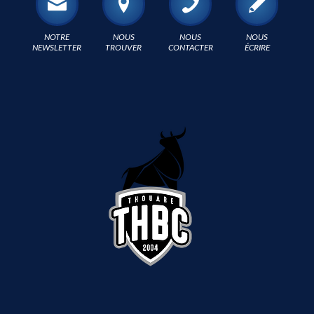
NOTRE
NOUS
NOUS
NOUS
NEWSLETTER
TROUVER
CONTACTER
ÉCRIRE