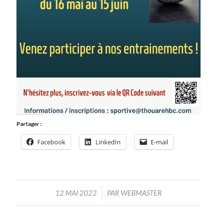
Partager :
Facebook
LinkedIn
E-mail
/
12 MAI 2022
PAR
WEBMASTER