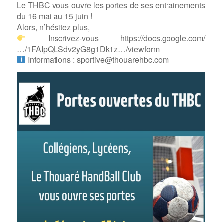
Le THBC vous ouvre les portes de ses entrainements
du 16 mai au 15 juin !
Alors, n’hésitez plus,
Inscrivez-vous https://docs.google.com/
…/1FAIpQLSdv2yG8g1Dk1z…/viewform
Informations : sportive@thouarehbc.com