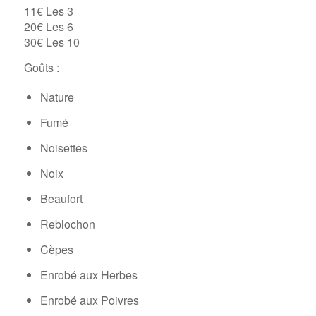
11€ Les 3
20€ Les 6
30€ Les 10
Goûts :
Nature
Fumé
Noisettes
Noix
Beaufort
Reblochon
Cèpes
Enrobé aux Herbes
Enrobé aux Poivres