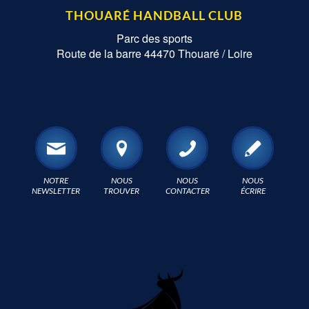
THOUARÉ HANDBALL CLUB
Parc des sports
Route de la barre 44470 Thouaré / Loire
NOTRE
NOUS
NOUS
NOUS
NEWSLETTER
TROUVER
CONTACTER
ÉCRIRE