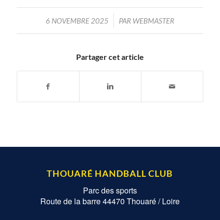
/
6 NOVEMBRE 2025
PAR
WEBMASTER
Partager cet article
THOUARÉ HANDBALL CLUB
Parc des sports
Route de la barre 44470 Thouaré / Loire