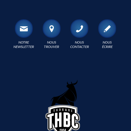
NOTRE
NOUS
NOUS
NOUS
NEWSLETTER
TROUVER
CONTACTER
ÉCRIRE