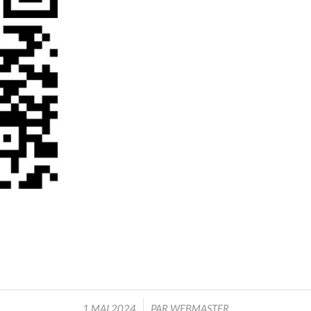
/
1 MAI 2024
PAR
WEBMASTER