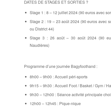
DATES DE STAGES ET SORTIES ?
​Stage 1 : 8 – 12 juillet 2024 (90 euros avec s
Stage 2 : 19 – 23 août 2024 (90 euros avec 
ou District 44)
Stage 3 : 26 août – 30 août 2024 (90 e
Naudières
)
Programme d’une journée Bagyfoothand :
8h00 – 9h00 : Accueil péri-sports
9h15 – 9h30 : Accueil Foot / Basket / Gym / H
9h30 – 12h00 : Séance activité principale choi
12h00 – 12h45 : Pique-nique