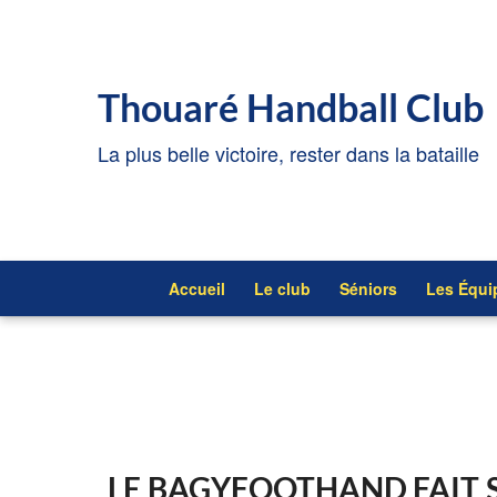
Thouaré Handball Club
La plus belle victoire, rester dans la bataille
Accueil
Le club
Séniors
Les Équi
LE BAGYFOOTHAND FAIT 