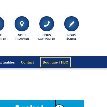
RE
NOUS
NOUS
NOUS
TTER
TROUVER
CONTACTER
ÉCRIRE
ctualités
Contact
Boutique THBC