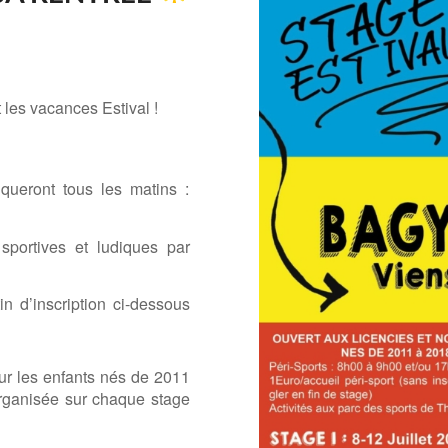
les vacances Estival !
iqueront tous les matins :
s sportives et ludiques par
in d’inscription ci-dessous
r les enfants nés de 2011
rganisée sur chaque stage