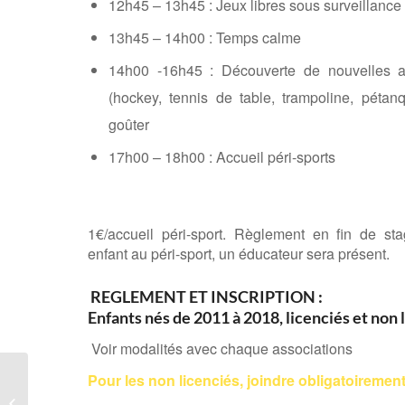
12h45 – 13h45 : Jeux libres sous surveillance
13h45 – 14h00 : Temps calme
14h00 -16h45 : Découverte de nouvelles ac
(hockey, tennis de table, trampoline, pétan
goûter
17h00 – 18h00 : Accueil péri-sports
1€/accueil péri-sport. Règlement en fin de stage
enfant au péri-sport, un éducateur sera présent.
REGLEMENT ET INSCRIPTION :
Enfants nés de 2011 à 2018, licenciés et non 
Voir modalités avec chaque associations
Pour les non licenciés, joindre obligatoirement
Tournoi De Hand Inter-