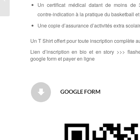
Ecoles 2024
Un certificat médical datant de moins de 
contre-indication à la pratique du basketball et
Une copie d’assurance d’activités extra scolai
Un T Shirt offert pour toute inscription complète au
Lien d’inscription en bio et en story >>> flas
google form et payer en ligne
GOOGLE FORM