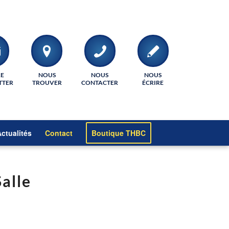
RE
NOUS
NOUS
NOUS
TTER
TROUVER
CONTACTER
ÉCRIRE
ctualités
Contact
Boutique THBC
alle