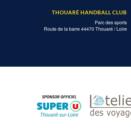
THOUARÉ HANDBALL CLUB
Parc des sports
Route de la barre 44470 Thouaré / Loire