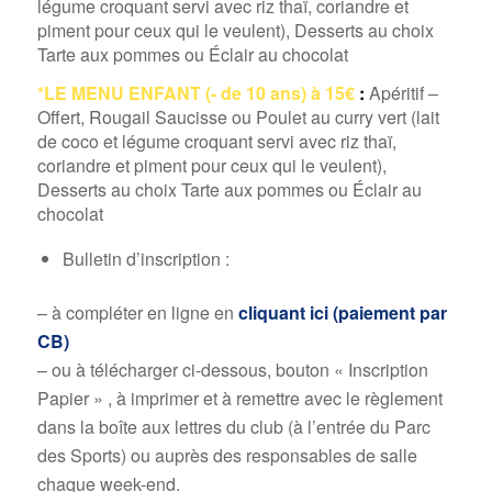
légume croquant servi avec riz thaï, coriandre et
piment pour ceux qui le veulent), Desserts au choix
Tarte aux pommes ou Éclair au chocolat
*LE MENU ENFANT (- de 10 ans) à 15€
:
Apéritif –
Offert, Rougail Saucisse ou Poulet au curry vert (lait
de coco et légume croquant servi avec riz thaï,
coriandre et piment pour ceux qui le veulent),
Desserts au choix Tarte aux pommes ou Éclair au
chocolat
Bulletin d’inscription :
– à compléter en ligne en
cliquant ici (paiement par
CB)
– ou à télécharger ci-dessous, bouton « Inscription
Papier » , à imprimer et à remettre avec le règlement
dans la boîte aux lettres du club (à l’entrée du Parc
des Sports) ou auprès des responsables de salle
chaque week-end.