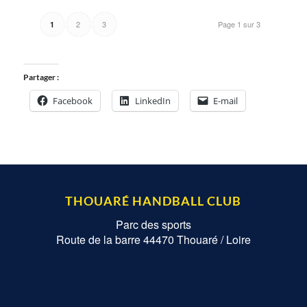
2
3
Page 1 sur 3
1
Partager :
Facebook
LinkedIn
E-mail
THOUARÉ HANDBALL CLUB
Parc des sports
Route de la barre 44470 Thouaré / Loire