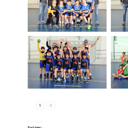
2
1
Partager :