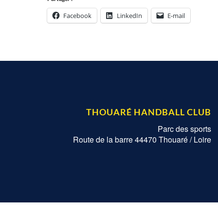
Facebook
LinkedIn
E-mail
THOUARÉ HANDBALL CLUB
Parc des sports
Route de la barre 44470 Thouaré / Loire