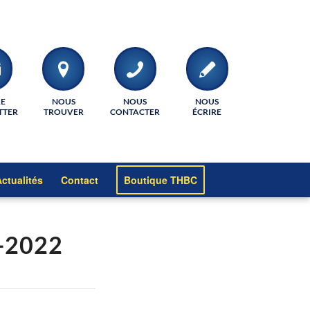
RE
NOUS
NOUS
NOUS
TTER
TROUVER
CONTACTER
ÉCRIRE
ctualités
Contact
Boutique THBC
1-2022