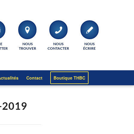
RE
NOUS
NOUS
NOUS
TTER
TROUVER
CONTACTER
ÉCRIRE
ctualités
Contact
Boutique THBC
8-2019