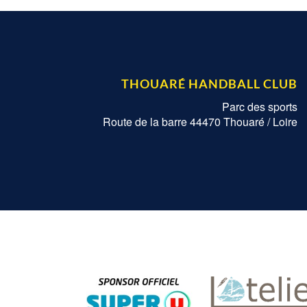
THOUARÉ HANDBALL CLUB
Parc des sports
Route de la barre 44470 Thouaré / Loire