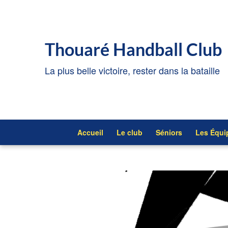
Thouaré Handball Club
La plus belle victoire, rester dans la bataille
Accueil
Le club
Séniors
Les Équi