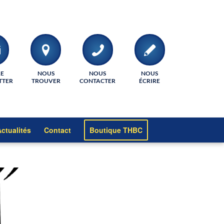
RE
NOUS
NOUS
NOUS
TTER
TROUVER
CONTACTER
ÉCRIRE
ctualités
Contact
Boutique THBC